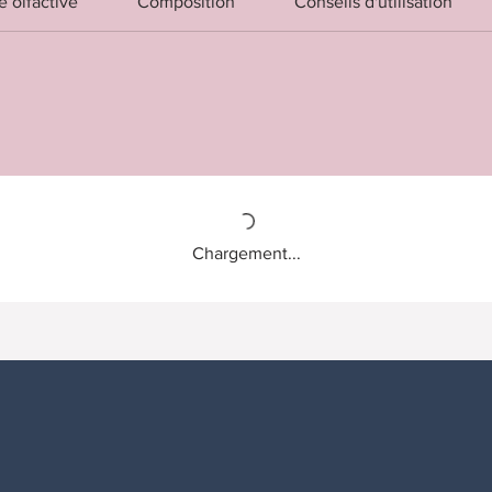
 olfactive
Composition
Conseils d'utilisation
Chargement...