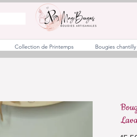
Collection de Printemps
Bougies chantilly
Bougi
Lav