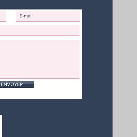
ENVOYER