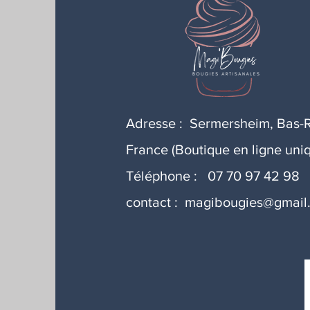
Adresse : Sermersheim, Bas-R
France (Boutique en ligne uni
Téléphone : 07 70 97 42 98
contact :
magibougies@gmail