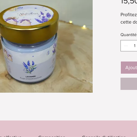
15,5
Profite
cette d
Quantité
Ajout