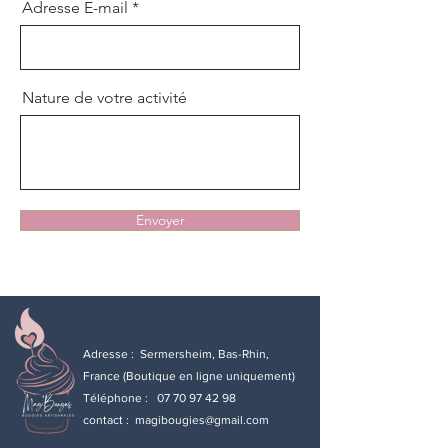
Adresse E-mail
Nature de votre activité
Envoyer
Adresse : Sermersheim, Bas-Rhin,
France (Boutique en ligne uniquement)
Téléphone :
07 70 97 42 98
contact :
magibougies@gmail.com