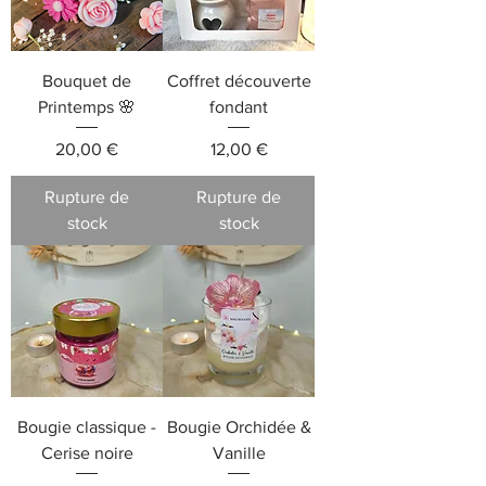
Bouquet de
Coffret découverte
Printemps 🌸
fondant
Prix
Prix
20,00 €
12,00 €
Rupture de
Rupture de
stock
stock
Bougie classique -
Bougie Orchidée &
Cerise noire
Vanille