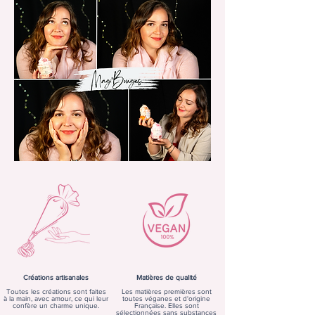
Créations artisanales
Matières de qualité
Toutes les créations sont faites
Les matières premières sont
à la main, avec amour, ce qui leur
toutes véganes et d'origine
confère un charme unique.
Française. Elles sont
sélectionnées sans substances