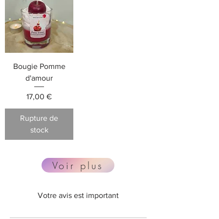
Bougie Pomme
d'amour
Prix
17,00 €
Rupture de
stock
Voir plus
Votre avis est important