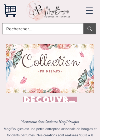
Découvrir
Bienvenue dans l'univers Magi'Bougies
Magi'Bougies est une petite entreprise artisanale de bougies et
fondants parfumés. Nos créations sont réalisées 100% à la