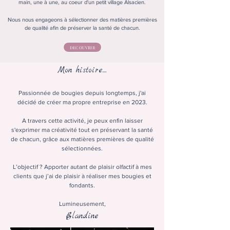
main, une à une, au coeur d'un petit village Alsacien.
Nous nous engageons à sélectionner des matières premières
de qualité afin de préserver la santé de chacun.
DECOUVRIR
Mon histoire....
Passionnée de bougies depuis longtemps, j'ai
décidé de créer ma propre entreprise en 2023.
A travers cette activité, je peux enfin laisser
s'exprimer ma créativité tout en préservant la santé
de chacun, grâce aux matières premières de qualité
sélectionnées.
L’objectif ? Apporter autant de plaisir olfactif à mes
clients que j’ai de plaisir à réaliser mes bougies et
fondants.
Lumineusement,
Blandine