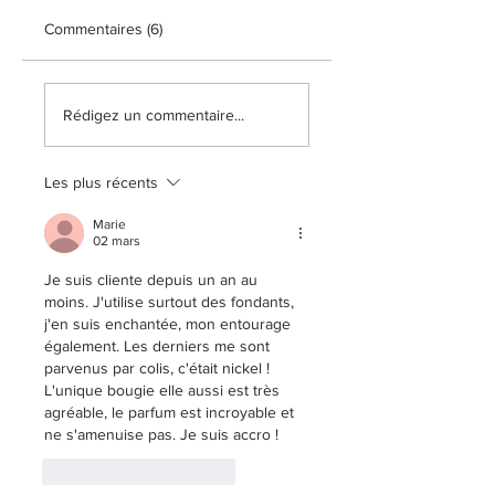
Commentaires (6)
Rédigez un commentaire...
Les plus récents
Marie
02 mars
Je suis cliente depuis un an au 
moins. J'utilise surtout des fondants, 
j'en suis enchantée, mon entourage 
également. Les derniers me sont 
parvenus par colis, c'était nickel ! 
L'unique bougie elle aussi est très 
agréable, le parfum est incroyable et 
ne s'amenuise pas. Je suis accro !
J'aime
Répondre